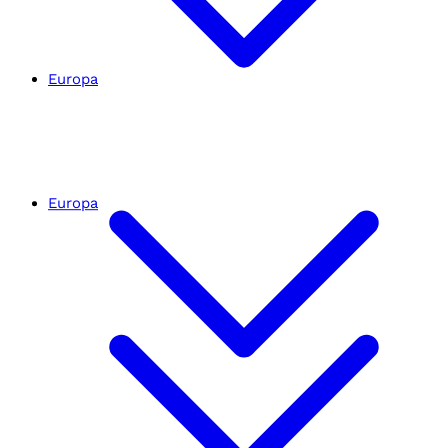
Europa
Europa