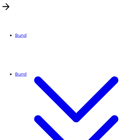
Bund
Bund