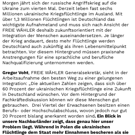
Morgen jährt sich der russische Angriffskrieg auf die
Ukraine zum vierten Mal. Derzeit leben fast sechs
Millionen ukrainische Kriegsflüchtlinge im Ausland. Mit
über 1,3 Millionen Flüchtlingen ist Deutschland das
wichtigste Aufnahmeland und muss sich nach Ansicht der
FREIE WÄHLER deshalb zukunftsorientiert mit der
Integration der Menschen auseinandersetzen. Je länger
der Krieg andauert, desto mehr Flüchtlinge werden
Deutschland auch zukünftig als ihren Lebensmittelpunkt
betrachten. Vor diesem Hintergrund müssen praxisnahe
Anstrengungen für eine sprachliche und berufliche
Nachqualifizierung unternommen werden.
Gregor Voht
, FREIE WÄHLER Generalsekretär, sieht in der
Arbeitsaufnahme den besten Weg zu einer gelungenen
Integration: „Die aktuellen Zahlen zeigen, dass sich über
60 Prozent der ukrainischen Kriegsflüchtlinge eine Zukunft
in Deutschland wünschen. Vor dem Hintergrund der
Fachkräftediskussion können wir diese Menschen gut
gebrauchen. Drei Viertel der Erwachsenen besitzen einen
Berufs- oder Hochschulabschluss, wovon jedoch nur gut
20 Prozent bislang anerkannt worden sind
. Ein Blick in
unsere Nachbarländer zeigt, dass genau hier unser
Problem liegt. Während in Polen die ukrainischen
Flüchtlinge dem Staat mehr Einnahmen bescheren als sie