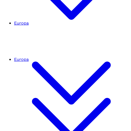
Europa
Europa