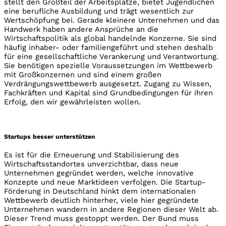
stellt den Großteil der Arbeitsplätze, bietet Jugendlichen
eine berufliche Ausbildung und trägt wesentlich zur
Wertschöpfung bei. Gerade kleinere Unternehmen und das
Handwerk haben andere Ansprüche an die
Wirtschaftspolitik als global handelnde Konzerne. Sie sind
häufig inhaber- oder familiengeführt und stehen deshalb
für eine gesellschaftliche Verankerung und Verantwortung.
Sie benötigen spezielle Voraussetzungen im Wettbewerb
mit Großkonzernen und sind einem großen
Verdrängungswettbewerb ausgesetzt. Zugang zu Wissen,
Fachkräften und Kapital sind Grundbedingungen für ihren
Erfolg, den wir gewährleisten wollen.
Startups besser unterstützen
Es ist für die Erneuerung und Stabilisierung des
Wirtschaftsstandortes unverzichtbar, dass neue
Unternehmen gegründet werden, welche innovative
Konzepte und neue Marktideen verfolgen. Die Startup-
Förderung in Deutschland hinkt dem internationalen
Wettbewerb deutlich hinterher, viele hier gegründete
Unternehmen wandern in andere Regionen dieser Welt ab.
Dieser Trend muss gestoppt werden. Der Bund muss