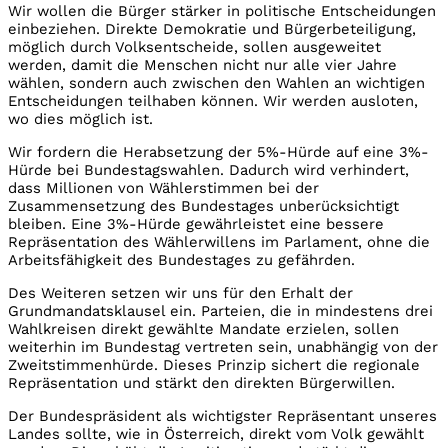
Wir wollen die Bürger stärker in politische Entscheidungen
einbeziehen. Direkte Demokratie und Bürgerbeteiligung,
möglich durch Volksentscheide, sollen ausgeweitet
werden, damit die Menschen nicht nur alle vier Jahre
wählen, sondern auch zwischen den Wahlen an wichtigen
Entscheidungen teilhaben können. Wir werden ausloten,
wo dies möglich ist.
Wir fordern die Herabsetzung der 5%-Hürde auf eine 3%-
Hürde bei Bundestagswahlen. Dadurch wird verhindert,
dass Millionen von Wählerstimmen bei der
Zusammensetzung des Bundestages unberücksichtigt
bleiben. Eine 3%-Hürde gewährleistet eine bessere
Repräsentation des Wählerwillens im Parlament, ohne die
Arbeitsfähigkeit des Bundestages zu gefährden.
Des Weiteren setzen wir uns für den Erhalt der
Grundmandatsklausel ein. Parteien, die in mindestens drei
Wahlkreisen direkt gewählte Mandate erzielen, sollen
weiterhin im Bundestag vertreten sein, unabhängig von der
Zweitstimmenhürde. Dieses Prinzip sichert die regionale
Repräsentation und stärkt den direkten Bürgerwillen.
Der Bundespräsident als wichtigster Repräsentant unseres
Landes sollte, wie in Österreich, direkt vom Volk gewählt