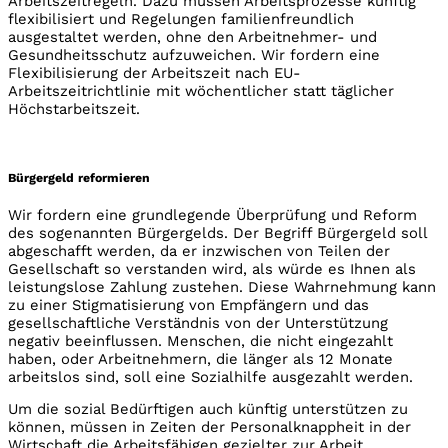
Arbeitszeitregeln. Dazu müssen Arbeitsprozesse künftig
flexibilisiert und Regelungen familienfreundlich
ausgestaltet werden, ohne den Arbeitnehmer- und
Gesundheitsschutz aufzuweichen. Wir fordern eine
Flexibilisierung der Arbeitszeit nach EU-
Arbeitszeitrichtlinie mit wöchentlicher statt täglicher
Höchstarbeitszeit.
Bürgergeld reformieren
Wir fordern eine grundlegende Überprüfung und Reform
des sogenannten Bürgergelds. Der Begriff Bürgergeld soll
abgeschafft werden, da er inzwischen von Teilen der
Gesellschaft so verstanden wird, als würde es Ihnen als
leistungslose Zahlung zustehen. Diese Wahrnehmung kann
zu einer Stigmatisierung von Empfängern und das
gesellschaftliche Verständnis von der Unterstützung
negativ beeinflussen. Menschen, die nicht eingezahlt
haben, oder Arbeitnehmern, die länger als 12 Monate
arbeitslos sind, soll eine Sozialhilfe ausgezahlt werden.
Um die sozial Bedürftigen auch künftig unterstützen zu
können, müssen in Zeiten der Personalknappheit in der
Wirtschaft die Arbeitsfähigen gezielter zur Arbeit