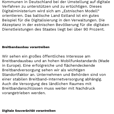
Kommunen in Deutschland bei der Umstellung auf digitale
Verfahren zu unterstützen und zu ertüchtigen. Dieses
Digitalministerium wird sich am „Estnischen Modell“
orientieren. Das baltische Land Estland ist ein gutes
Beispiel für die Digitalisierung in den Verwaltungen. Die
Akzeptanz in der estnischen Bevölkerung für die digitalen
Dienstleistungen des Staates liegt bei über 90 Prozent.
Breitbandausbau vorantreiben
Wir sehen ein großes öffentliches Interesse am
Breitbandausbau und an hohen Mobilfunkstandards (Made
in Europe). Eine erfolgreiche und flächendeckende
Breitbandversorgung sehen wir als wichtigen
Standortfaktor an. Unternehmen und Behörden sind von
einer stabilen Breitband-Internetversorgung abhängig.
Auch die Versorgung des ländlichen Raumes mit
Breitbandanschlüssen muss weiter mit Nachdruck
vorangetrieben werden.
Digitale Souveränität vorantreiben