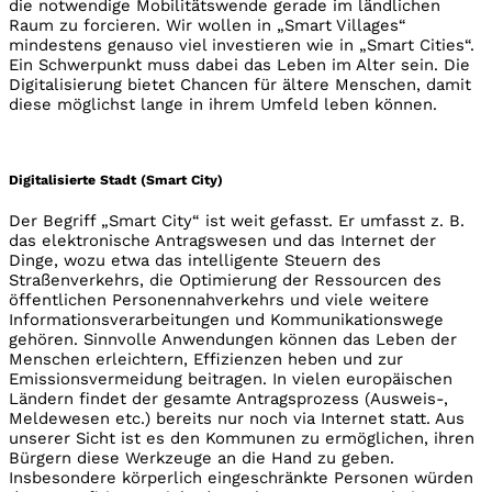
die notwendige Mobilitätswende gerade im ländlichen
Raum zu forcieren. Wir wollen in „Smart Villages“
mindestens genauso viel investieren wie in „Smart Cities“.
Ein Schwerpunkt muss dabei das Leben im Alter sein. Die
Digitalisierung bietet Chancen für ältere Menschen, damit
diese möglichst lange in ihrem Umfeld leben können.
Digitalisierte Stadt (Smart City)
Der Begriff „Smart City“ ist weit gefasst. Er umfasst z. B.
das elektronische Antragswesen und das Internet der
Dinge, wozu etwa das intelligente Steuern des
Straßenverkehrs, die Optimierung der Ressourcen des
öffentlichen Personennahverkehrs und viele weitere
Informationsverarbeitungen und Kommunikationswege
gehören. Sinnvolle Anwendungen können das Leben der
Menschen erleichtern, Effizienzen heben und zur
Emissionsvermeidung beitragen. In vielen europäischen
Ländern findet der gesamte Antragsprozess (Ausweis-,
Meldewesen etc.) bereits nur noch via Internet statt. Aus
unserer Sicht ist es den Kommunen zu ermöglichen, ihren
Bürgern diese Werkzeuge an die Hand zu geben.
Insbesondere körperlich eingeschränkte Personen würden