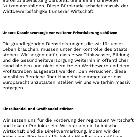
Bürokratiebelastung darstellt, ohne einen sinnvollen
Nutzen abzubilden. Diese Bürokratie schadet massiv der
Wettbewerbsfähigkeit unserer Wirtschaft.
Unsere Daseinsvorsorge vor weiterer Privatisierung schützen
Die grundlegenden Dienstleistungen, die wir für unser
Leben brauchen, müssen unter der Kontrolle des Staats
stehen. Wir sorgen dafür, dass etwa Trinkwasser, Bildung
und die Gesundheitsversorgung weiterhin in öffentlicher
Hand bleiben und nicht dem freien Wettbewerb und dem
Profitstreben ausgesetzt werden. Den Versuchen, diese
sensiblen Bereiche über Handelsabkommen oder das
Europarecht anzutasten, stellen wir uns weiterhin massiv
entgegen.
Einzelhandel und Großhandel stärken
Wir setzen uns für die Förderung der regionalen Wirtschaft
und lokaler Produkte ein. Wir stärken die heimische
Wirtschaft und die Direktvermarktung, indem wir den
Abbau von Bürokratie für lokale Händler unterstützen.