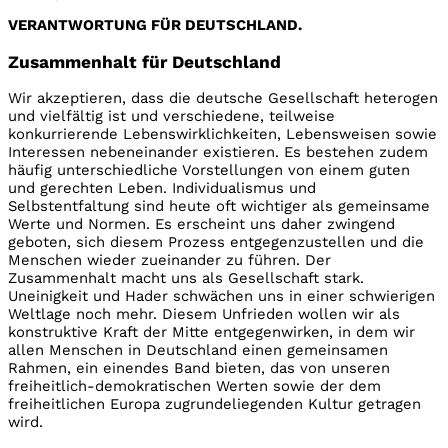
VERANTWORTUNG FÜR DEUTSCHLAND.
Zusammenhalt für Deutschland
Wir akzeptieren, dass die deutsche Gesellschaft heterogen
und vielfältig ist und verschiedene, teilweise
konkurrierende Lebenswirklichkeiten, Lebensweisen sowie
Interessen nebeneinander existieren. Es bestehen zudem
häufig unterschiedliche Vorstellungen von einem guten
und gerechten Leben. Individualismus und
Selbstentfaltung sind heute oft wichtiger als gemeinsame
Werte und Normen. Es erscheint uns daher zwingend
geboten, sich diesem Prozess entgegenzustellen und die
Menschen wieder zueinander zu führen. Der
Zusammenhalt macht uns als Gesellschaft stark.
Uneinigkeit und Hader schwächen uns in einer schwierigen
Weltlage noch mehr. Diesem Unfrieden wollen wir als
konstruktive Kraft der Mitte entgegenwirken, in dem wir
allen Menschen in Deutschland einen gemeinsamen
Rahmen, ein einendes Band bieten, das von unseren
freiheitlich-demokratischen Werten sowie der dem
freiheitlichen Europa zugrundeliegenden Kultur getragen
wird.