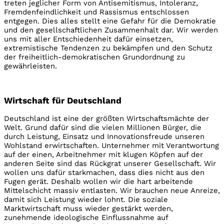
treten jeglicher Form von Antisemitismus, Intoleranz,
Fremdenfeindlichkeit und Rassismus entschlossen
entgegen. Dies alles stellt eine Gefahr für die Demokratie
und den gesellschaftlichen Zusammenhalt dar. Wir werden
uns mit aller Entschiedenheit dafür einsetzen,
extremistische Tendenzen zu bekämpfen und den Schutz
der freiheitlich-demokratischen Grundordnung zu
gewährleisten.
Wirtschaft für Deutschland
Deutschland ist eine der größten Wirtschaftsmächte der
Welt. Grund dafür sind die vielen Millionen Bürger, die
durch Leistung, Einsatz und Innovationsfreude unseren
Wohlstand erwirtschaften. Unternehmer mit Verantwortung
auf der einen, Arbeitnehmer mit klugen Köpfen auf der
anderen Seite sind das Rückgrat unserer Gesellschaft. Wir
wollen uns dafür starkmachen, dass dies nicht aus den
Fugen gerät. Deshalb wollen wir die hart arbeitende
Mittelschicht massiv entlasten. Wir brauchen neue Anreize,
damit sich Leistung wieder lohnt. Die soziale
Marktwirtschaft muss wieder gestärkt werden,
zunehmende ideologische Einflussnahme auf