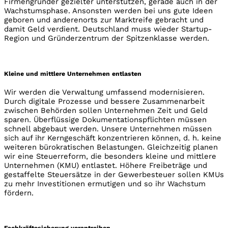
Firmengründer gezielter unterstützen, gerade auch in der
Wachstumsphase. Ansonsten werden bei uns gute Ideen
geboren und anderenorts zur Marktreife gebracht und
damit Geld verdient. Deutschland muss wieder Startup-
Region und Gründerzentrum der Spitzenklasse werden.
Kleine und mittlere Unternehmen entlasten
Wir werden die Verwaltung umfassend modernisieren.
Durch digitale Prozesse und bessere Zusammenarbeit
zwischen Behörden sollen Unternehmen Zeit und Geld
sparen. Überflüssige Dokumentationspflichten müssen
schnell abgebaut werden. Unsere Unternehmen müssen
sich auf ihr Kerngeschäft konzentrieren können, d. h. keine
weiteren bürokratischen Belastungen. Gleichzeitig planen
wir eine Steuerreform, die besonders kleine und mittlere
Unternehmen (KMU) entlastet. Höhere Freibeträge und
gestaffelte Steuersätze in der Gewerbesteuer sollen KMUs
zu mehr Investitionen ermutigen und so ihr Wachstum
fördern.