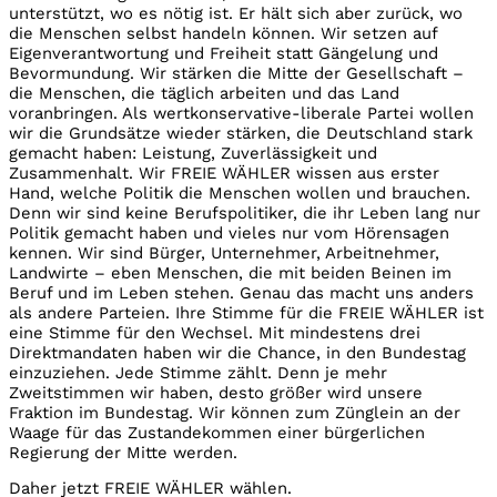
unterstützt, wo es nötig ist. Er hält sich aber zurück, wo
die Menschen selbst handeln können. Wir setzen auf
Eigenverantwortung und Freiheit statt Gängelung und
Bevormundung. Wir stärken die Mitte der Gesellschaft –
die Menschen, die täglich arbeiten und das Land
voranbringen. Als wertkonservative-liberale Partei wollen
wir die Grundsätze wieder stärken, die Deutschland stark
gemacht haben: Leistung, Zuverlässigkeit und
Zusammenhalt. Wir FREIE WÄHLER wissen aus erster
Hand, welche Politik die Menschen wollen und brauchen.
Denn wir sind keine Berufspolitiker, die ihr Leben lang nur
Politik gemacht haben und vieles nur vom Hörensagen
kennen. Wir sind Bürger, Unternehmer, Arbeitnehmer,
Landwirte – eben Menschen, die mit beiden Beinen im
Beruf und im Leben stehen. Genau das macht uns anders
als andere Parteien. Ihre Stimme für die FREIE WÄHLER ist
eine Stimme für den Wechsel. Mit mindestens drei
Direktmandaten haben wir die Chance, in den Bundestag
einzuziehen. Jede Stimme zählt. Denn je mehr
Zweitstimmen wir haben, desto größer wird unsere
Fraktion im Bundestag. Wir können zum Zünglein an der
Waage für das Zustandekommen einer bürgerlichen
Regierung der Mitte werden.
Daher jetzt FREIE WÄHLER wählen.