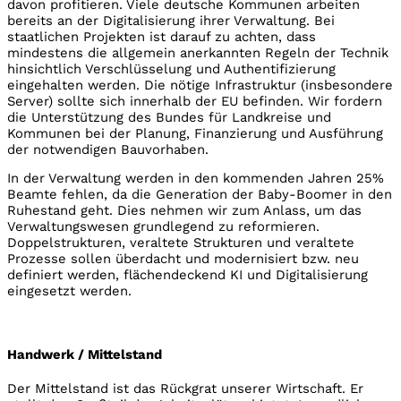
davon profitieren. Viele deutsche Kommunen arbeiten
bereits an der Digitalisierung ihrer Verwaltung. Bei
staatlichen Projekten ist darauf zu achten, dass
mindestens die allgemein anerkannten Regeln der Technik
hinsichtlich Verschlüsselung und Authentifizierung
eingehalten werden. Die nötige Infrastruktur (insbesondere
Server) sollte sich innerhalb der EU befinden. Wir fordern
die Unterstützung des Bundes für Landkreise und
Kommunen bei der Planung, Finanzierung und Ausführung
der notwendigen Bauvorhaben.
In der Verwaltung werden in den kommenden Jahren 25%
Beamte fehlen, da die Generation der Baby-Boomer in den
Ruhestand geht. Dies nehmen wir zum Anlass, um das
Verwaltungswesen grundlegend zu reformieren.
Doppelstrukturen, veraltete Strukturen und veraltete
Prozesse sollen überdacht und modernisiert bzw. neu
definiert werden, flächendeckend KI und Digitalisierung
eingesetzt werden.
Handwerk / Mittelstand
Der Mittelstand ist das Rückgrat unserer Wirtschaft. Er