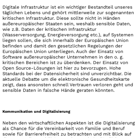
Digitale Infrastruktur ist ein wichtiger Bestandteil unseres
täglichen Lebens und gehört mittlerweile zur sogenannten
kritischen Infrastruktur. Diese sollte nicht in Händen
außereuropäischer Staaten sein, weshalb sensible Daten,
wie z.B. Daten der kritischen Infrastruktur
(Wasserversorgung, Energieversorgung etc.), auf Systemen
liegen sollen, die sich innerhalb der Europäischen Union
befinden und damit den gesetzlichen Regelungen der
Europäischen Union unterliegen. Auch der Einsatz von
Software außereuropäischer Unternehmen in den o. g.
kritischen Bereichen ist zu überdenken. Der Einsatz von
Open­ Source-Lösungen ist hier zu bevorzugen. Hohe
Standards bei der Datensicherheit sind unverzichtbar. Die
aktuelle Debatte um die elektronische Gesundheitskarte
zeigt, dass ansonsten schnell Vertrauen verloren geht und
sensible Daten in falsche Hände geraten könnten.
Kommunikation und Digitalisierung
Neben den wirtschaftlichen Aspekten ist die Digitalisierung
als Chance für die Vereinbarkeit von Familie und Beruf
sowie für Barrierefreiheit zu betrachten und mit Blick auf