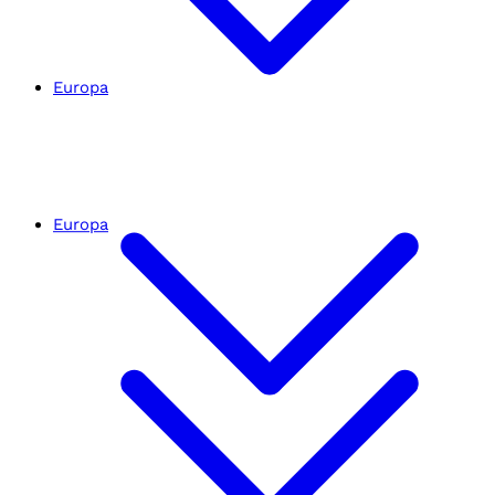
Europa
Europa