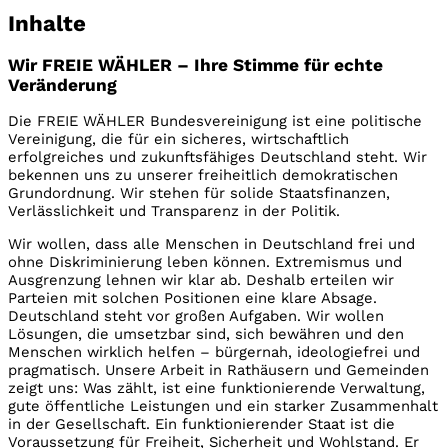
Jetzt spenden
Inhalte
Jetzt Kontakt aufnehmen
Wir FREIE WÄHLER – Ihre Stimme für echte
Veränderung
Die FREIE WÄHLER Bundesvereinigung ist eine politische
Vereinigung, die für ein sicheres, wirtschaftlich
erfolgreiches und zukunftsfähiges Deutschland steht. Wir
bekennen uns zu unserer freiheitlich demokratischen
Grundordnung. Wir stehen für solide Staatsﬁnanzen,
Verlässlichkeit und Transparenz in der Politik.
Wir wollen, dass alle Menschen in Deutschland frei und
ohne Diskriminierung leben können. Extremismus und
Ausgrenzung lehnen wir klar ab. Deshalb erteilen wir
Parteien mit solchen Positionen eine klare Absage.
Deutschland steht vor großen Aufgaben. Wir wollen
Lösungen, die umsetzbar sind, sich bewähren und den
Menschen wirklich helfen – bürgernah, ideologiefrei und
pragmatisch. Unsere Arbeit in Rathäusern und Gemeinden
zeigt uns: Was zählt, ist eine funktionierende Verwaltung,
gute öffentliche Leistungen und ein starker Zusammenhalt
in der Gesellschaft. Ein funktionierender Staat ist die
Voraussetzung für Freiheit, Sicherheit und Wohlstand. Er