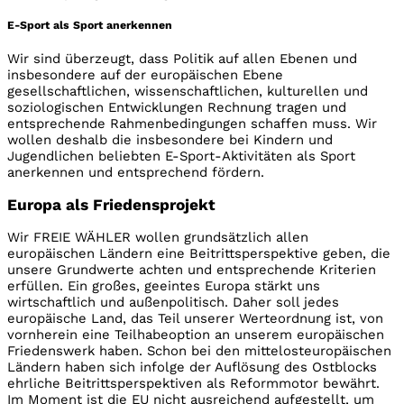
E-Sport als Sport anerkennen
Wir sind überzeugt, dass Politik auf allen Ebenen und
insbesondere auf der europäischen Ebene
gesellschaftlichen, wissenschaftlichen, kulturellen und
soziologischen Entwicklungen Rechnung tragen und
entsprechende Rahmenbedingungen schaffen muss. Wir
wollen deshalb die insbesondere bei Kindern und
Jugendlichen beliebten E-Sport-Aktivitäten als Sport
anerkennen und entsprechend fördern.
Europa als Friedensprojekt
Wir FREIE WÄHLER wollen grundsätzlich allen
europäischen Ländern eine Beitrittsperspektive geben, die
unsere Grundwerte achten und entsprechende Kriterien
erfüllen. Ein großes, geeintes Europa stärkt uns
wirtschaftlich und außenpolitisch. Daher soll jedes
europäische Land, das Teil unserer Werteordnung ist, von
vornherein eine Teilhabeoption an unserem europäischen
Friedenswerk haben. Schon bei den mittelosteuropäischen
Ländern haben sich infolge der Auflösung des Ostblocks
ehrliche Beitrittsperspektiven als Reformmotor bewährt.
Im Moment ist die EU nicht ausreichend aufgestellt, um