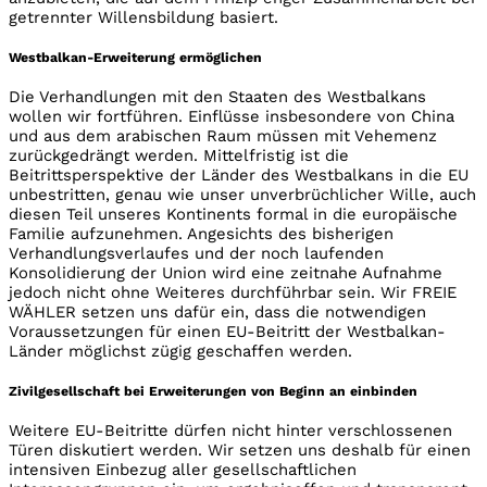
getrennter Willensbildung basiert.
Westbalkan-Erweiterung ermöglichen
Die Verhandlungen mit den Staaten des Westbalkans
wollen wir fortführen. Einflüsse insbesondere von China
und aus dem arabischen Raum müssen mit Vehemenz
zurückgedrängt werden. Mittelfristig ist die
Beitrittsperspektive der Länder des Westbalkans in die EU
unbestritten, genau wie unser unverbrüchlicher Wille, auch
diesen Teil unseres Kontinents formal in die europäische
Familie aufzunehmen. Angesichts des bisherigen
Verhandlungsverlaufes und der noch laufenden
Konsolidierung der Union wird eine zeitnahe Aufnahme
jedoch nicht ohne Weiteres durchführbar sein. Wir FREIE
WÄHLER setzen uns dafür ein, dass die notwendigen
Voraussetzungen für einen EU-Beitritt der Westbalkan-
Länder möglichst zügig geschaffen werden.
Zivilgesellschaft bei Erweiterungen von Beginn an einbinden
Weitere EU-Beitritte dürfen nicht hinter verschlossenen
Türen diskutiert werden. Wir setzen uns deshalb für einen
intensiven Einbezug aller gesellschaftlichen