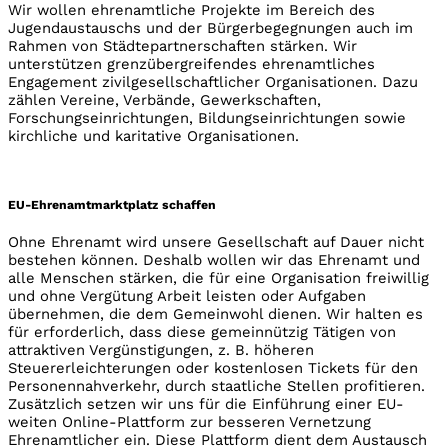
Wir wollen ehrenamtliche Projekte im Bereich des
Jugendaustauschs und der Bürgerbegegnungen auch im
Rahmen von Städtepartnerschaften stärken. Wir
unterstützen grenzübergreifendes ehrenamtliches
Engagement zivilgesellschaftlicher Organisationen. Dazu
zählen Vereine, Verbände, Gewerkschaften,
Forschungseinrichtungen, Bildungseinrichtungen sowie
kirchliche und karitative Organisationen.
EU-Ehrenamtmarktplatz schaffen
Ohne Ehrenamt wird unsere Gesellschaft auf Dauer nicht
bestehen können. Deshalb wollen wir das Ehrenamt und
alle Menschen stärken, die für eine Organisation freiwillig
und ohne Vergütung Arbeit leisten oder Aufgaben
übernehmen, die dem Gemeinwohl dienen. Wir halten es
für erforderlich, dass diese gemeinnützig Tätigen von
attraktiven Vergünstigungen, z. B. höheren
Steuererleichterungen oder kostenlosen Tickets für den
Personennahverkehr, durch staatliche Stellen profitieren.
Zusätzlich setzen wir uns für die Einführung einer EU-
weiten Online-Plattform zur besseren Vernetzung
Ehrenamtlicher ein. Diese Plattform dient dem Austausch