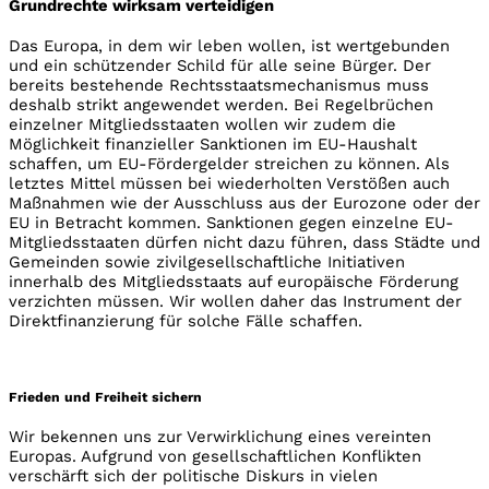
Grundrechte wirksam verteidigen
Das Europa, in dem wir leben wollen, ist wertgebunden
und ein schützender Schild für alle seine Bürger. Der
bereits bestehende Rechtsstaatsmechanismus muss
deshalb strikt angewendet werden. Bei Regelbrüchen
einzelner Mitgliedsstaaten wollen wir zudem die
Möglichkeit finanzieller Sanktionen im EU-Haushalt
schaffen, um EU-Fördergelder streichen zu können. Als
letztes Mittel müssen bei wiederholten Verstößen auch
Maßnahmen wie der Ausschluss aus der Eurozone oder der
EU in Betracht kommen. Sanktionen gegen einzelne EU-
Mitgliedsstaaten dürfen nicht dazu führen, dass Städte und
Gemeinden sowie zivilgesellschaftliche Initiativen
innerhalb des Mitgliedsstaats auf europäische Förderung
verzichten müssen. Wir wollen daher das Instrument der
Direktfinanzierung für solche Fälle schaffen.
Frieden und Freiheit sichern
Wir bekennen uns zur Verwirklichung eines vereinten
Europas. Aufgrund von gesellschaftlichen Konflikten
verschärft sich der politische Diskurs in vielen