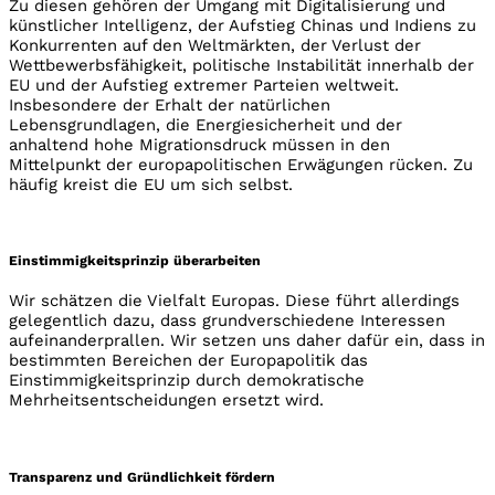
Zu diesen gehören der Umgang mit Digitalisierung und
künstlicher Intelligenz, der Aufstieg Chinas und Indiens zu
Konkurrenten auf den Weltmärkten, der Verlust der
Wettbewerbsfähigkeit, politische Instabilität innerhalb der
EU und der Aufstieg extremer Parteien weltweit.
Insbesondere der Erhalt der natürlichen
Lebensgrundlagen, die Energiesicherheit und der
anhaltend hohe Migrationsdruck müssen in den
Mittelpunkt der europapolitischen Erwägungen rücken. Zu
häufig kreist die EU um sich selbst.
Einstimmigkeitsprinzip überarbeiten
Wir schätzen die Vielfalt Europas. Diese führt allerdings
gelegentlich dazu, dass grundverschiedene Interessen
aufeinanderprallen. Wir setzen uns daher dafür ein, dass in
bestimmten Bereichen der Europapolitik das
Einstimmigkeitsprinzip durch demokratische
Mehrheitsentscheidungen ersetzt wird.
Transparenz und Gründlichkeit fördern