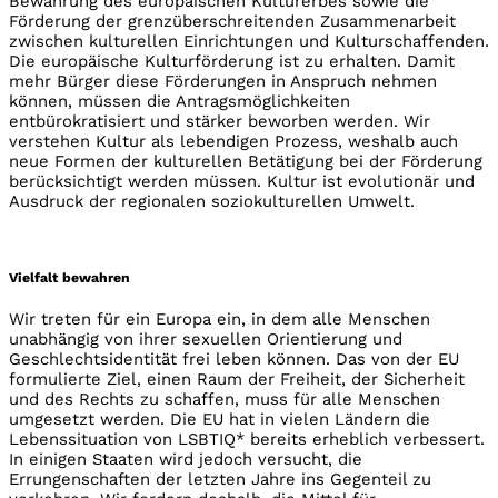
Bewahrung des europäischen Kulturerbes sowie die
Förderung der grenzüberschreitenden Zusammenarbeit
zwischen kulturellen Einrichtungen und Kulturschaffenden.
Die europäische Kulturförderung ist zu erhalten. Damit
mehr Bürger diese Förderungen in Anspruch nehmen
können, müssen die Antragsmöglichkeiten
entbürokratisiert und stärker beworben werden. Wir
verstehen Kultur als lebendigen Prozess, weshalb auch
neue Formen der kulturellen Betätigung bei der Förderung
berücksichtigt werden müssen. Kultur ist evolutionär und
Ausdruck der regionalen soziokulturellen Umwelt.
Vielfalt bewahren
Wir treten für ein Europa ein, in dem alle Menschen
unabhängig von ihrer sexuellen Orientierung und
Geschlechtsidentität frei leben können. Das von der EU
formulierte Ziel, einen Raum der Freiheit, der Sicherheit
und des Rechts zu schaffen, muss für alle Menschen
umgesetzt werden. Die EU hat in vielen Ländern die
Lebenssituation von LSBTIQ* bereits erheblich verbessert.
In einigen Staaten wird jedoch versucht, die
Errungenschaften der letzten Jahre ins Gegenteil zu