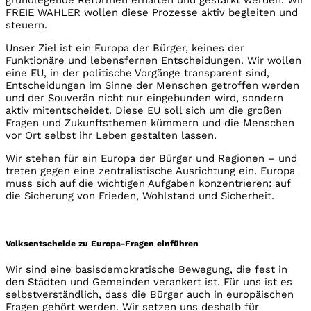
grundlegende Reformen erhalten und gestärkt werden. Wir
FREIE WÄHLER wollen diese Prozesse aktiv begleiten und
steuern.
Unser Ziel ist ein Europa der Bürger, keines der
Funktionäre und lebensfernen Entscheidungen. Wir wollen
eine EU, in der politische Vorgänge transparent sind,
Entscheidungen im Sinne der Menschen getroffen werden
und der Souverän nicht nur eingebunden wird, sondern
aktiv mitentscheidet. Diese EU soll sich um die großen
Fragen und Zukunftsthemen kümmern und die Menschen
vor Ort selbst ihr Leben gestalten lassen.
Wir stehen für ein Europa der Bürger und Regionen – und
treten gegen eine zentralistische Ausrichtung ein. Europa
muss sich auf die wichtigen Aufgaben konzentrieren: auf
die Sicherung von Frieden, Wohlstand und Sicherheit.
Volksentscheide zu Europa-Fragen einführen
Wir sind eine basisdemokratische Bewegung, die fest in
den Städten und Gemeinden verankert ist. Für uns ist es
selbstverständlich, dass die Bürger auch in europäischen
Fragen gehört werden. Wir setzen uns deshalb für