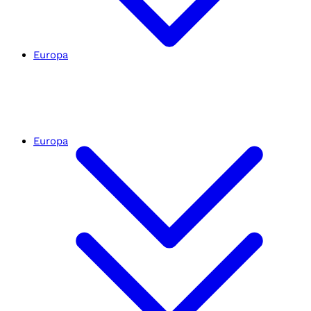
Europa
Europa