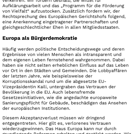
verkehren. Wir fordern deshalb, die Mittel für
Aufklärungsarbeit und das „Programm für die Förderung
von Vielfalt“ aufzustocken. Zusätzlich fordern wir, der
Rechtsprechung des Europäischen Gerichtshofs folgend,
eine Anerkennung eingetragener Partnerschaften und
gleichgeschlechtlicher Ehen in allen Mitgliedsstaaten.
Europa als Bürgerdemokratie
Häufig werden politische Entscheidungswege und deren
Ergebnisse von vielen Menschen als intransparent und
dem eigenen Leben fernstehend wahrgenommen. Dabei
haben sie nicht selten erheblichen Einfluss auf das Leben
vor Ort in den Städten und Gemeinden. Die Lobbyaffären
der letzten Jahre, wie beispielsweise der
Korruptionsskandal rund um die abgesetzte EU-
Vizepräsidentin Kaili, untergraben das Vertrauen der
Bevölkerung in die EU. Auch lebensfremde
Gesetzesinitiativen, wie die angedachte europaweite
Sanierungspflicht für Gebäude, beschädigen das Ansehen
der europäischen Institutionen.
Diesem Akzeptanzverlust müssen wir dringend
entgegentreten. Hier gilt es, verlorenes Vertrauen
wiederzugewinnen. Das Haus Europa kann nur durch