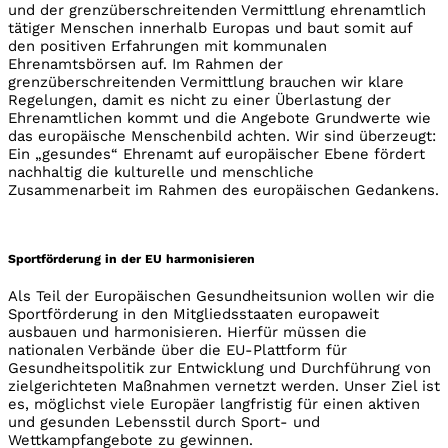
und der grenzüberschreitenden Vermittlung ehrenamtlich
tätiger Menschen innerhalb Europas und baut somit auf
den positiven Erfahrungen mit kommunalen
Ehrenamtsbörsen auf. Im Rahmen der
grenzüberschreitenden Vermittlung brauchen wir klare
Regelungen, damit es nicht zu einer Überlastung der
Ehrenamtlichen kommt und die Angebote Grundwerte wie
das europäische Menschenbild achten. Wir sind überzeugt:
Ein „gesundes“ Ehrenamt auf europäischer Ebene fördert
nachhaltig die kulturelle und menschliche
Zusammenarbeit im Rahmen des europäischen Gedankens.
Sportförderung in der EU harmonisieren
Als Teil der Europäischen Gesundheitsunion wollen wir die
Sportförderung in den Mitgliedsstaaten europaweit
ausbauen und harmonisieren. Hierfür müssen die
nationalen Verbände über die EU-Plattform für
Gesundheitspolitik zur Entwicklung und Durchführung von
zielgerichteten Maßnahmen vernetzt werden. Unser Ziel ist
es, möglichst viele Europäer langfristig für einen aktiven
und gesunden Lebensstil durch Sport- und
Wettkampfangebote zu gewinnen.