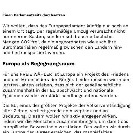
Einen Parlamentssitz durchsetzen
Wir wollen, dass das Europaparlament künftig nur noch an
einem Ort tagt. Der regelmäßige Umzug verursacht nicht
nur enorme Kosten, sondern setzt auch erhebliche
Mengen CO2 frei, da die Abgeordneten wie auch ihre
Büromaterialien regelmäßig zwischen den Ländern hin-
und hertransportiert werden.
Europa als Begegnungsraum
Für uns FREIE WÄHLER ist Europa ein Projekt des Friedens
und des Miteinanders der Bürger. Leider müssen wir in den
letzten Jahren erleben, dass sich der gesellschaftliche
Zusammenhalt in der EU abschwächt und nationale
Egoismen wieder verstärkt handlungsleitend werden.
Die EU, eines der größten Projekte der Völkerverständigung
aller Zeiten, verliert gerade an Akzeptanz und an
Bedeutung. Diesem wollen wir aktiv entgegenwirken,
indem wir die Menschen zusammenbringen, um damit das
europäische Bewusstsein zu stärken. Das wollen wir durch
ein Europa der Bürger erreichen, das mannigfaltige