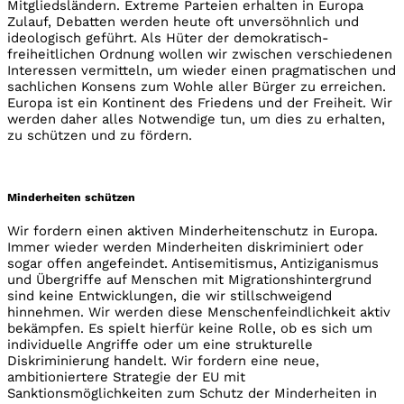
Mitgliedsländern. Extreme Parteien erhalten in Europa
Zulauf, Debatten werden heute oft unversöhnlich und
ideologisch geführt. Als Hüter der demokratisch-
freiheitlichen Ordnung wollen wir zwischen verschiedenen
Interessen vermitteln, um wieder einen pragmatischen und
sachlichen Konsens zum Wohle aller Bürger zu erreichen.
Europa ist ein Kontinent des Friedens und der Freiheit. Wir
werden daher alles Notwendige tun, um dies zu erhalten,
zu schützen und zu fördern.
Minderheiten schützen
Wir fordern einen aktiven Minderheitenschutz in Europa.
Immer wieder werden Minderheiten diskriminiert oder
sogar offen angefeindet. Antisemitismus, Antiziganismus
und Übergriffe auf Menschen mit Migrationshintergrund
sind keine Entwicklungen, die wir stillschweigend
hinnehmen. Wir werden diese Menschenfeindlichkeit aktiv
bekämpfen. Es spielt hierfür keine Rolle, ob es sich um
individuelle Angriffe oder um eine strukturelle
Diskriminierung handelt. Wir fordern eine neue,
ambitioniertere Strategie der EU mit
Sanktionsmöglichkeiten zum Schutz der Minderheiten in