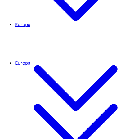
Europa
Europa