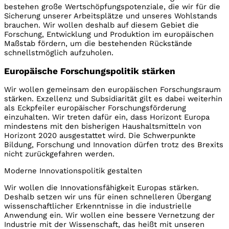
bestehen große Wertschöpfungspotenziale, die wir für die
Sicherung unserer Arbeitsplätze und unseres Wohlstands
brauchen. Wir wollen deshalb auf diesem Gebiet die
Forschung, Entwicklung und Produktion im europäischen
Maßstab fördern, um die bestehenden Rückstände
schnellstmöglich aufzuholen.
Europäische Forschungspolitik stärken
Wir wollen gemeinsam den europäischen Forschungsraum
stärken. Exzellenz und Subsidiarität gilt es dabei weiterhin
als Eckpfeiler europäischer Forschungsförderung
einzuhalten. Wir treten dafür ein, dass Horizont Europa
mindestens mit den bisherigen Haushaltsmitteln von
Horizont 2020 ausgestattet wird. Die Schwerpunkte
Bildung, Forschung und Innovation dürfen trotz des Brexits
nicht zurückgefahren werden.
Moderne Innovationspolitik gestalten
Wir wollen die Innovationsfähigkeit Europas stärken.
Deshalb setzen wir uns für einen schnelleren Übergang
wissenschaftlicher Erkenntnisse in die industrielle
Anwendung ein. Wir wollen eine bessere Vernetzung der
Industrie mit der Wissenschaft, das heißt mit unseren