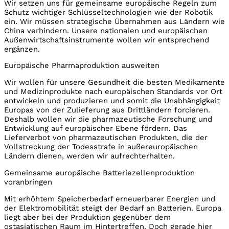
Wir setzen uns für gemeinsame europäische Regeln zum
Schutz wichtiger Schlüsseltechnologien wie der Robotik
ein. Wir müssen strategische Übernahmen aus Ländern wie
China verhindern. Unsere nationalen und europäischen
Außenwirtschaftsinstrumente wollen wir entsprechend
ergänzen.
Europäische Pharmaproduktion ausweiten
Wir wollen für unsere Gesundheit die besten Medikamente
und Medizinprodukte nach europäischen Standards vor Ort
entwickeln und produzieren und somit die Unabhängigkeit
Europas von der Zulieferung aus Drittländern forcieren.
Deshalb wollen wir die pharmazeutische Forschung und
Entwicklung auf europäischer Ebene fördern. Das
Lieferverbot von pharmazeutischen Produkten, die der
Vollstreckung der Todesstrafe in außereuropäischen
Ländern dienen, werden wir aufrechterhalten.
Gemeinsame europäische Batteriezellenproduktion
voranbringen
Mit erhöhtem Speicherbedarf erneuerbarer Energien und
der Elektromobilität steigt der Bedarf an Batterien. Europa
liegt aber bei der Produktion gegenüber dem
ostasiatischen Raum im Hintertreffen. Doch gerade hier