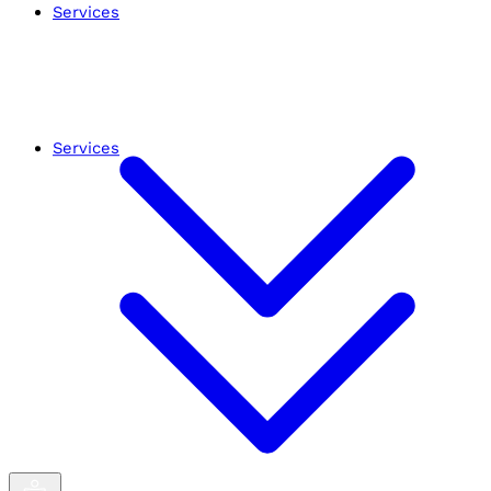
Services
Services