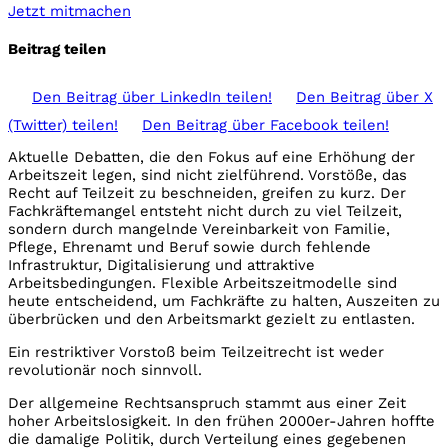
Jetzt mitmachen
Beitrag teilen
Den Beitrag über
LinkedIn
teilen!
Den Beitrag über
X
(Twitter)
teilen!
Den Beitrag über
Facebook
teilen!
Aktuelle Debatten, die den Fokus auf eine Erhöhung der
Arbeitszeit legen, sind nicht zielführend. Vorstöße, das
Recht auf Teilzeit zu beschneiden, greifen zu kurz. Der
Fachkräftemangel entsteht nicht durch zu viel Teilzeit,
sondern durch mangelnde Vereinbarkeit von Familie,
Pflege, Ehrenamt und Beruf sowie durch fehlende
Infrastruktur, Digitalisierung und attraktive
Arbeitsbedingungen. Flexible Arbeitszeitmodelle sind
heute entscheidend, um Fachkräfte zu halten, Auszeiten zu
überbrücken und den Arbeitsmarkt gezielt zu entlasten.
Ein restriktiver Vorstoß beim Teilzeitrecht ist weder
revolutionär noch sinnvoll.
Der allgemeine Rechtsanspruch stammt aus einer Zeit
hoher Arbeitslosigkeit. In den frühen 2000er-Jahren hoffte
die damalige Politik, durch Verteilung eines gegebenen