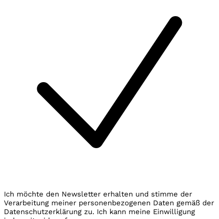
Ich möchte den Newsletter erhalten und stimme der
Verarbeitung meiner personenbezogenen Daten gemäß der
Datenschutzerklärung zu. Ich kann meine Einwilligung