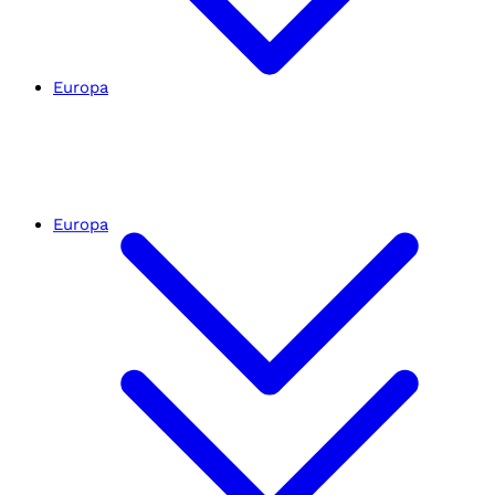
Europa
Europa