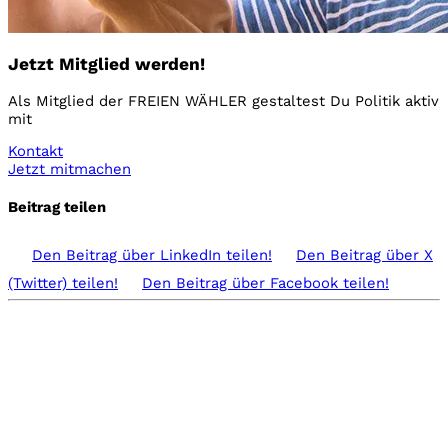
Jetzt Mitglied werden!
Als Mitglied der FREIEN WÄHLER gestaltest Du Politik aktiv
mit
Kontakt
Jetzt mitmachen
Beitrag teilen
Den Beitrag über
LinkedIn
teilen!
Den Beitrag über
X
(Twitter)
teilen!
Den Beitrag über
Facebook
teilen!
Aktuelles aus der Presse