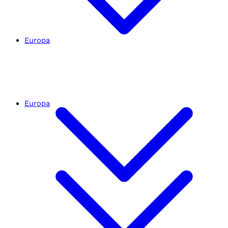
Europa
Europa