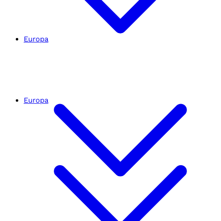
Europa
Europa