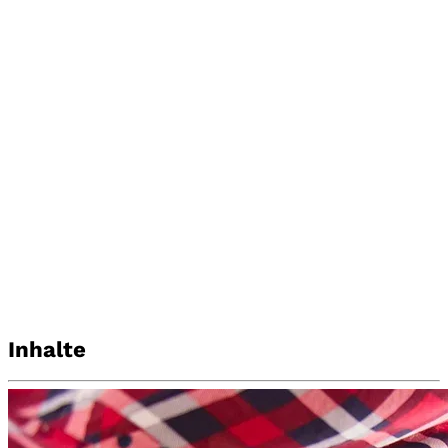
Transparenzbekanntmachung 01/26
Inhalte