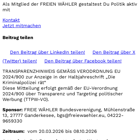
Als Mitglied der FREIEN WÄHLER gestaltest Du Politik aktiv
mit
Kontakt
Jetzt mitmachen
Beitrag teilen
Den Beitrag über
LinkedIn
teilen!
Den Beitrag über
X
(Twitter)
teilen!
Den Beitrag über
Facebook
teilen!
TRANSPARENZHINWEIS GEMÄSS VERODRDNUNG EU
2024/900 zur Anzeige in der Halbjahreschrift „Die
Kriminalpolizei rät“
Diese Mitteilung erfolgt gemäß der EU-Verordnung
2024/900 über Transparenz und Targeting politischer
Werbung (TTPW-VO).
Sponsor:
FREIE WÄHLER Bundesverenigung, Mühlenstraße
13, 27777 Ganderkesee, bgs@freiewaehler.eu, 04222-
9659330
Zeitraum:
vom 20.03.2026 bis 08.10.2026